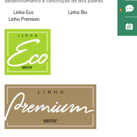
desenvolvimento e construção de alto padrão.
Linha Eco
Linha Bio
Linha Premium