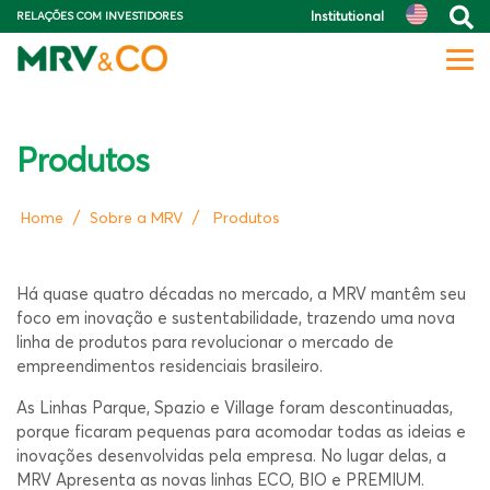
Institutional
RELAÇÕES COM INVESTIDORES
Produtos
/
/
Home
Sobre a MRV
Produtos
Há quase quatro décadas no mercado, a MRV mantêm seu
foco em inovação e sustentabilidade, trazendo uma nova
linha de produtos para revolucionar o mercado de
empreendimentos residenciais brasileiro.
As Linhas Parque, Spazio e Village foram descontinuadas,
porque ficaram pequenas para acomodar todas as ideias e
inovações desenvolvidas pela empresa. No lugar delas, a
MRV Apresenta as novas linhas ECO, BIO e PREMIUM.