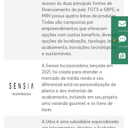
acesso às duas principais fontes de
financiamento do país: FGTS e SBPE, a
MRV possui quatro linhas de produtos.
Todas são compostas por
empreendimentos que oferecem
opções com custos benefício, diversas
opções de localização, tipologia, lazer,
acabamento, inovações tecnológicas
e sustentáveis.
A Sensia Incorporadora, lançada em
2021, foi criada para atender o
mercado de média renda e seu
diferencial está na personalização da
planta e dos materiais de
acabamento, incluindo em seu projeto
uma varanda gourmet e os itens de
lazer.
A Urba é uma subsidiária especializada
em loteamentos, abertos e fechados,